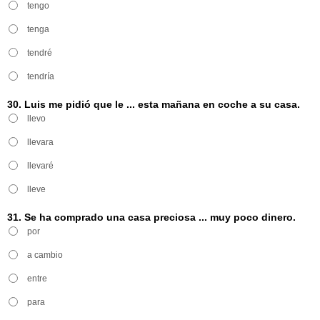
tengo
tenga
tendré
tendría
30. Luis me pidió que le ... esta mañana en coche a su casa.
llevo
llevara
llevaré
lleve
31. Se ha comprado una casa preciosa ... muy poco dinero.
por
a cambio
entre
para