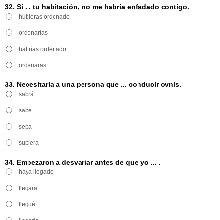
32. Si ... tu habitación, no me habría enfadado contigo.
hubieras ordenado
ordenarías
habrías ordenado
ordenaras
33. Necesitaría a una persona que ... conducir ovnis.
sabrá
sabe
sepa
supiera
34. Empezaron a desvariar antes de que yo ... .
haya llegado
llegara
llegué