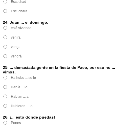
Escuchad
Escuchara
24. Juan ... el domingo.
está viviendo
venirá
venga
vendrá
25. ... demasiada gente en la fiesta de Paco, por eso no ...
vimos.
Ha hubo ... se lo
Había ... lo
Habían ...la
Hubieron ... lo
26. ¡... esto donde puedas!
Pones