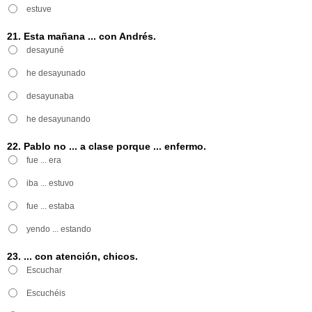
estuve
21. Esta mañana ... con Andrés.
desayuné
he desayunado
desayunaba
he desayunando
22. Pablo no ... a clase porque ... enfermo.
fue ... era
iba ... estuvo
fue ... estaba
yendo ... estando
23. ... con atención, chicos.
Escuchar
Escuchéis