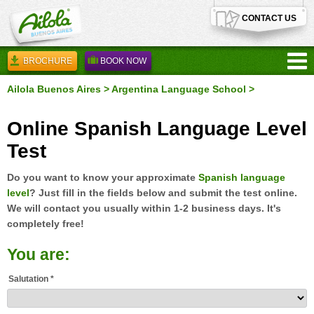
CONTACT US
BROCHURE
BOOK NOW
Ailola Buenos Aires
>
Argentina Language School
>
Online Spanish Language Level
Test
Do you want to know your approximate
Spanish language
level
? Just fill in the fields below and submit the test online.
We will contact you usually within 1-2 business days. It's
completely free!
You are:
Salutation *