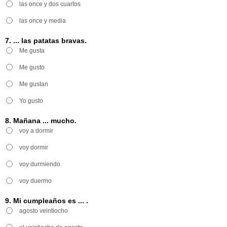
las once y dos cuartos
las once y media
7. ... las patatas bravas.
Me gusta
Me gusto
Me gustan
Yo gusto
8. Mañana ... mucho.
voy a dormir
voy dormir
voy durmiendo
voy duermo
9. Mi cumpleaños es ... .
agosto veintiocho