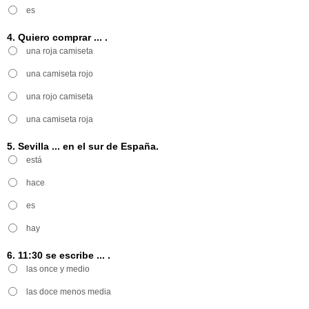
es
4. Quiero comprar ... .
una roja camiseta
una camiseta rojo
una rojo camiseta
una camiseta roja
5. Sevilla ... en el sur de España.
está
hace
es
hay
6. 11:30 se escribe ... .
las once y medio
las doce menos media