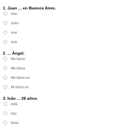
1. Juan ... en Buenos Aires.
vivo
vives
vive
vivir
2. ... Ángel.
Me llamo
Me llama
Me llamo es
Mi llamo es
3. Iván ... 26 años.
está
hay
tiene