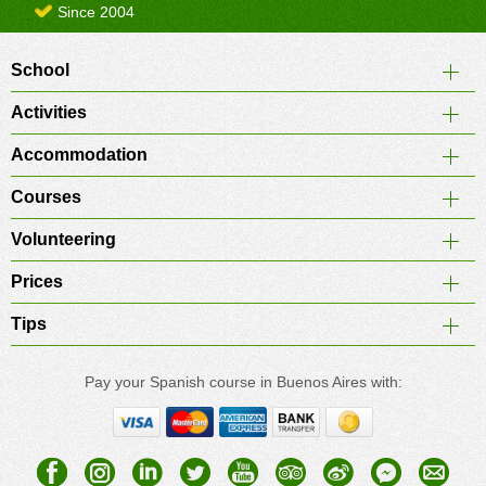
Since 2004
School
Activities
Accommodation
Courses
Volunteering
Prices
Tips
Pay your Spanish course in Buenos Aires with: